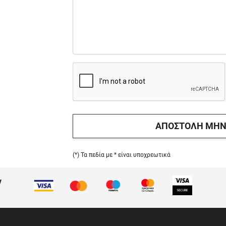
ΑΠΟΣΤΟΛΗ ΜΗ
(*) Τα πεδία με * είναι υποχρεωτικά
ν