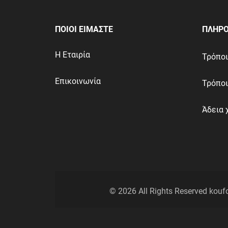
ΠΟΙΟΙ ΕΙΜΑΣΤΕ
ΠΛΗΡΟ
Η Εταιρία
Τρόπο
Επικοινωνία
Τρόπο
Άδεια 
©
2026
All Rights Reserved kouf