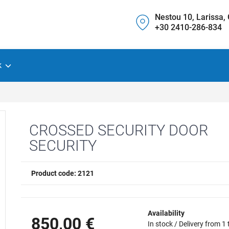
Nestou 10, Larissa,
+30 2410-286-834
k
CROSSED SECURITY DOOR
SECURITY
Product code: 2121
Availability
850,00 €
In stock / Delivery from 1 