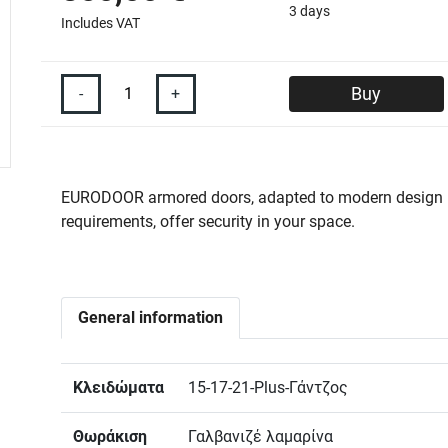
3 days
Includes VAT
-
+
Buy
EURODOOR armored doors, adapted to modern design
requirements, offer security in your space.
General information
Κλειδώματα
15-17-21-Plus-Γάντζος
Θωράκιση
Γαλβανιζέ λαμαρίνα