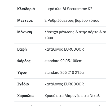
Κλειδαριά
μικρό κλειδί Securemme K2
Μεντεσέ
2 Ρυθμιζόμενους βαρέου τύπου
Μόνωση
λάστιχα μόνωσης & στην πόρτα & σ
κάσα
Βαφή
κατάλογος EURODOOR
Φάρδος
standard 90-95-100cm
Ύψος
standard 205-210-215cm
Σχέδιο
κατάλογος EURODOOR
Χερούλια
Χρυσά είτε Μπρονζε είτε Νίκελ