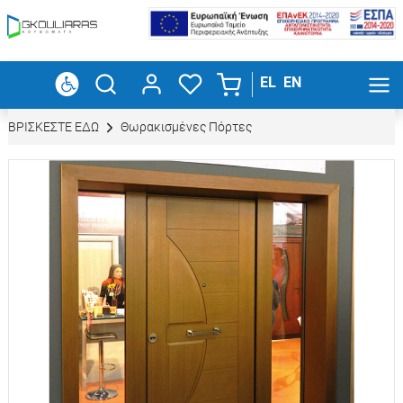
EL
EN
BΡΙΣΚΕΣΤΕ ΕΔΩ
Θωρακισμένες Πόρτες